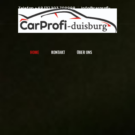
Telefon +49 (0) 203 709999
info@carprofi-
duisburg.de
HOME
KONTAKT
ÜBER UNS