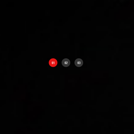
01
02
03